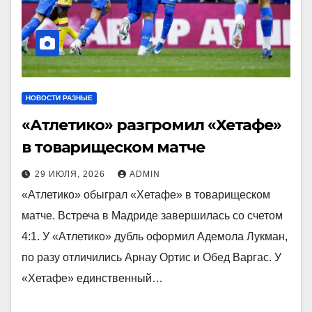
НОВОСТИ РАЗНЫЕ
«Атлетико» разгромил «Хетафе»
в товарищеском матче
29 ИЮЛЯ, 2026
ADMIN
«Атлетико» обыграл «Хетафе» в товарищеском
матче. Встреча в Мадриде завершилась со счетом
4:1. У «Атлетико» дубль оформил Адемола Лукман,
по разу отличились Арнау Ортис и Обед Варгас. У
«Хетафе» единственный…