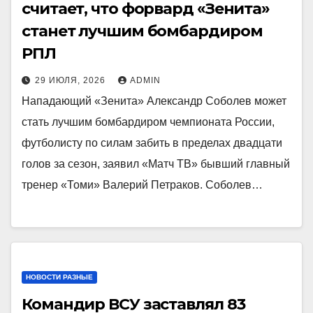
считает, что форвард «Зенита»
станет лучшим бомбардиром
РПЛ
29 ИЮЛЯ, 2026
ADMIN
Нападающий «Зенита» Александр Соболев может
стать лучшим бомбардиром чемпионата России,
футболисту по силам забить в пределах двадцати
голов за сезон, заявил «Матч ТВ» бывший главный
тренер «Томи» Валерий Петраков. Соболев…
НОВОСТИ РАЗНЫЕ
Командир ВСУ заставлял 83