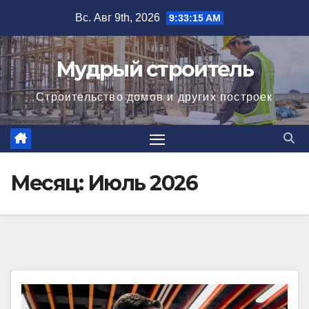
Перейти
Вс. Авг 9th, 2026
9:33:16 AM
к
содержимому
Мудрый строитель
Строительство домов и других построек
Месяц:
Июль 2026