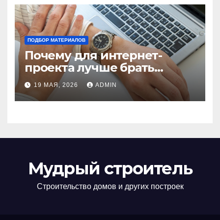
ПОДБОР МАТЕРИАЛОВ
Почему для интернет-
проекта лучше брать
отдельный сервер:
19 МАЯ, 2026
ADMIN
преимущества и ключевые
аспекты
Мудрый строитель
Строительство домов и других построек