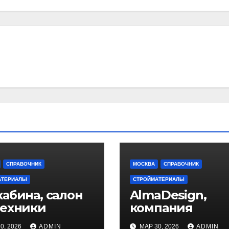
СПРАВОЧНИК
МОСКВА
СПРАВОЧНИК
АТЕРИАЛЫ
СТРОЙМАТЕРИАЛЫ
абина, салон
AlmaDesign,
техники
компания
0, 2026
ADMIN
МАР 30, 2026
ADMIN