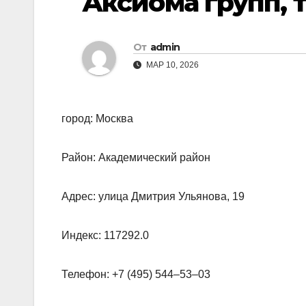
Аксиома групп, 
От
admin
МАР 10, 2026
город: Москва
Район: Академический район
Адрес: улица Дмитрия Ульянова, 19
Индекс: 117292.0
Телефон: +7 (495) 544‒53‒03