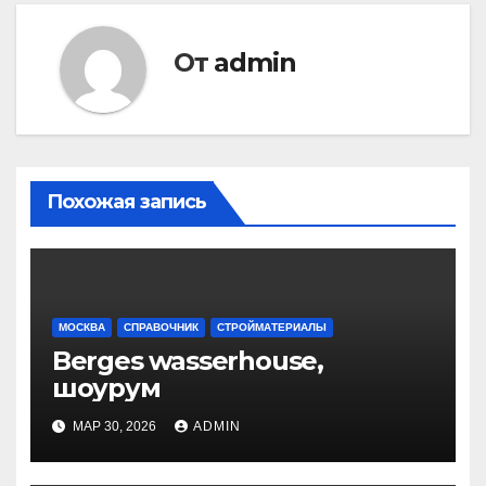
От
admin
Похожая запись
МОСКВА
СПРАВОЧНИК
СТРОЙМАТЕРИАЛЫ
Berges wasserhouse,
шоурум
МАР 30, 2026
ADMIN