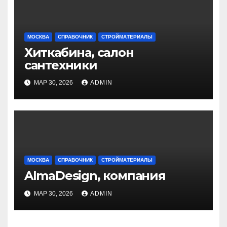
МОСКВА
СПРАВОЧНИК
СТРОЙМАТЕРИАЛЫ
Хиткабина, салон
сантехники
МАР 30, 2026
ADMIN
МОСКВА
СПРАВОЧНИК
СТРОЙМАТЕРИАЛЫ
AlmaDesign, компания
МАР 30, 2026
ADMIN