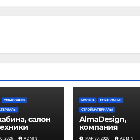
СПРАВОЧНИК
МОСКВА
СПРАВОЧНИК
АТЕРИАЛЫ
СТРОЙМАТЕРИАЛЫ
абина, салон
AlmaDesign,
техники
компания
0, 2026
ADMIN
МАР 30, 2026
ADMIN