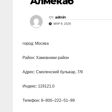
Алмекаб
От
admin
МАР 9, 2026
город: Москва
Район: Хамовники район
Адрес: Смоленский бульвар, 7/9
Индекс: 119121.0
Телефон: 8‒800‒222‒51‒99