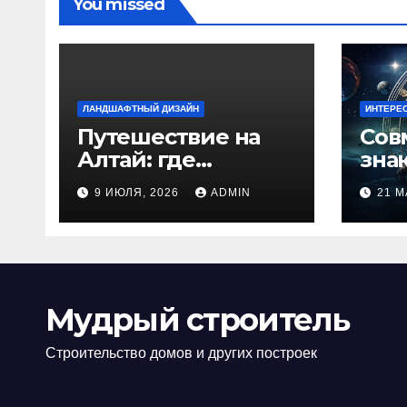
You missed
ЛАНДШАФТНЫЙ ДИЗАЙН
ИНТЕРЕ
Путешествие на
Сов
Алтай: где
зна
природа
люб
9 ИЮЛЯ, 2026
ADMIN
21 М
встречается с
иде
духом
изб
приключений
кон
Мудрый строитель
Строительство домов и других построек