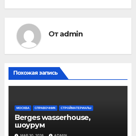
записям
От
admin
Похожая запись
МОСКВА
СПРАВОЧНИК
СТРОЙМАТЕРИАЛЫ
Berges wasserhouse,
шоурум
МАР 30, 2026
ADMIN