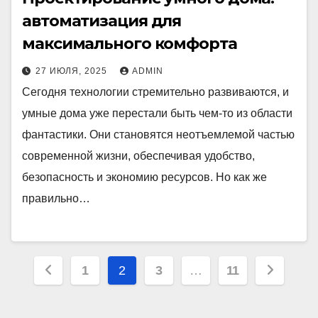
автоматизация для
максимального комфорта
27 ИЮЛЯ, 2025
ADMIN
Сегодня технологии стремительно развиваются, и
умные дома уже перестали быть чем-то из области
фантастики. Они становятся неотъемлемой частью
современной жизни, обеспечивая удобство,
безопасность и экономию ресурсов. Но как же
правильно…
Пагинация
1
2
3
…
11
записей