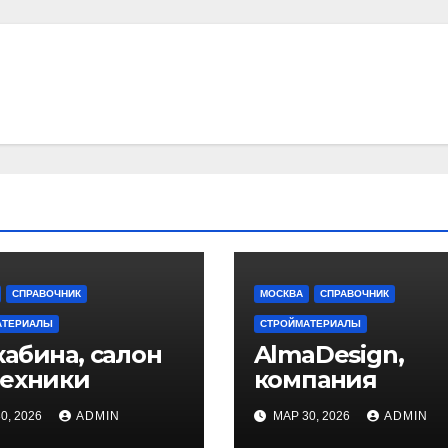
СПРАВОЧНИК
МОСКВА
СПРАВОЧНИК
АТЕРИАЛЫ
СТРОЙМАТЕРИАЛЫ
абина, салон
AlmaDesign,
техники
компания
0, 2026
ADMIN
МАР 30, 2026
ADMIN