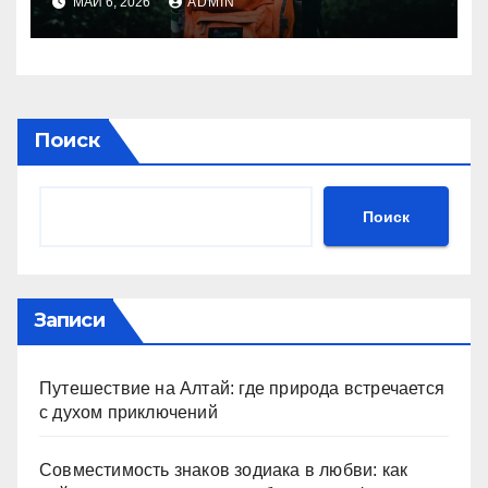
МАЙ 6, 2026
ADMIN
покупать?
Поиск
Поиск
Записи
Путешествие на Алтай: где природа встречается
с духом приключений
Совместимость знаков зодиака в любви: как