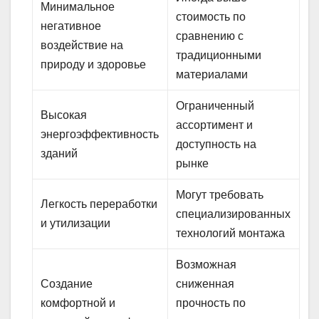
Минимальное
стоимость по
негативное
сравнению с
воздействие на
традиционными
природу и здоровье
материалами
Ограниченный
Высокая
ассортимент и
энергоэффективность
доступность на
зданий
рынке
Могут требовать
Легкость переработки
специализированных
и утилизации
технологий монтажа
Возможная
Создание
сниженная
комфортной и
прочность по