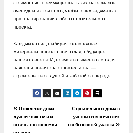
стоимостью, преимущества таких материалов
очевидны и стоят того, чтобы о них задуматься
при планировании любого строительного
проекта.
Каждый из нас, выбирая экологичные
материалы, вносит свой вклад в будущее
нашей планеты. И, возможно, именно сегодня
начнется новая эра строительства —
строительство с душой и заботой о природе.
Навигация
Отопление дома:
Строительство дома с
лучшие системы и
учётом геологических
по
советы по экономии
особенностей участка
энергии