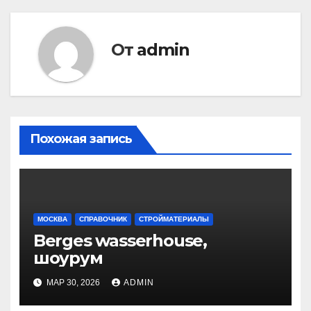
записям
От
admin
Похожая запись
МОСКВА
СПРАВОЧНИК
СТРОЙМАТЕРИАЛЫ
Berges wasserhouse,
шоурум
МАР 30, 2026
ADMIN