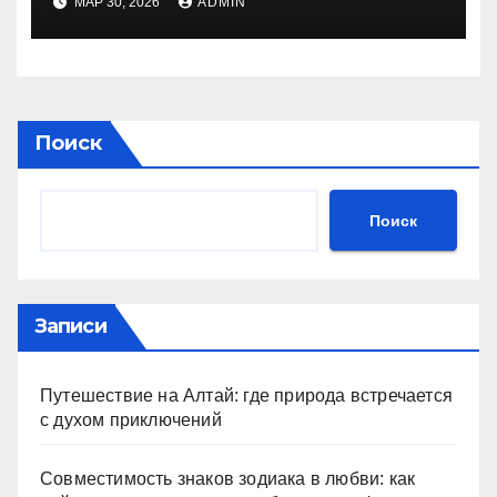
МАР 30, 2026
ADMIN
Поиск
Поиск
Записи
Путешествие на Алтай: где природа встречается
с духом приключений
Совместимость знаков зодиака в любви: как