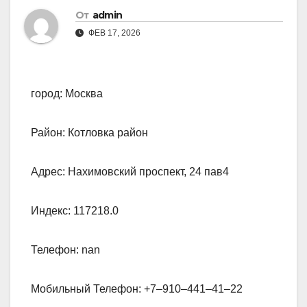
От
admin
ФЕВ 17, 2026
город: Москва
Район: Котловка район
Адрес: Нахимовский проспект, 24 пав4
Индекс: 117218.0
Телефон: nan
Мобильный Телефон: +7‒910‒441‒41‒22