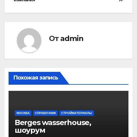
по
записям
От
admin
Похожая запись
МОСКВА
СПРАВОЧНИК
СТРОЙМАТЕРИАЛЫ
Berges wasserhouse,
шоурум