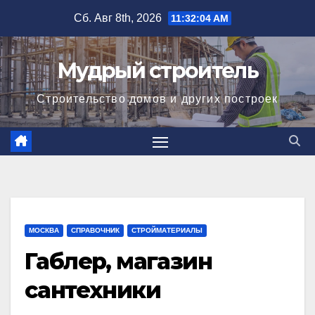
Перейти
Сб. Авг 8th, 2026
11:32:04 AM
к
содержимому
Мудрый строитель
Строительство домов и других построек
МОСКВА
СПРАВОЧНИК
СТРОЙМАТЕРИАЛЫ
Габлер, магазин
сантехники