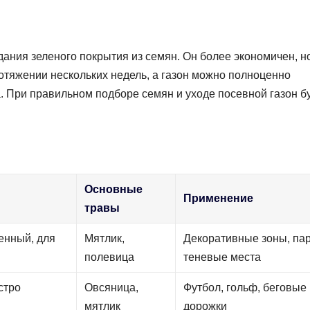
дания зеленого покрытия из семян. Он более экономичен, н
отяжении нескольких недель, а газон можно полноценно
. При правильном подборе семян и уходе посевной газон б
Основные
Применение
травы
енный, для
Мятлик,
Декоративные зоны, пар
полевица
теневые места
стро
Овсяница,
Футбол, гольф, беговые
мятлик
дорожки