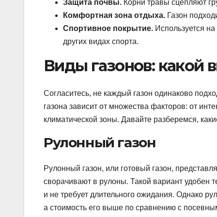
Защита почвы.
Корни травы сцепляют гр
Комфортная зона отдыха.
Газон подходи
Спортивное покрытие.
Используется на 
других видах спорта.
Виды газонов: какой 
Согласитесь, не каждый газон одинаково подхо
газона зависит от множества факторов: от инт
климатической зоны. Давайте разберемся, каки
Рулонный газон
Рулонный газон, или готовый газон, представл
сворачивают в рулоны. Такой вариант удобен т
и не требует длительного ожидания. Однако ру
а стоимость его выше по сравнению с посевны