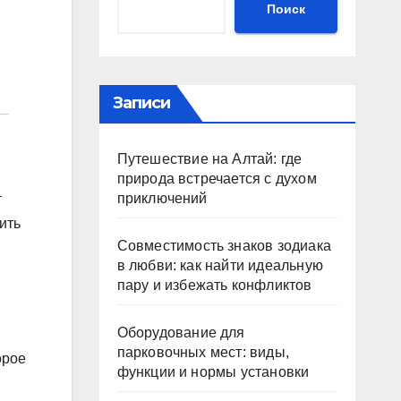
Поиск
Записи
Путешествие на Алтай: где
природа встречается с духом
приключений
т
ить
Совместимость знаков зодиака
в любви: как найти идеальную
пару и избежать конфликтов
Оборудование для
парковочных мест: виды,
орое
функции и нормы установки