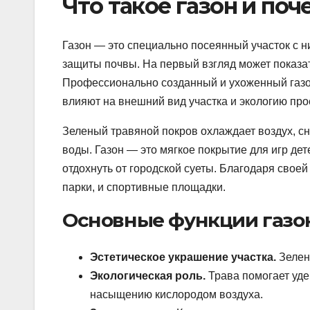
Что такое газон и поч
Газон — это специально посеянный участок с ни
защиты почвы. На первый взгляд может показать
Профессионально созданный и ухоженный газо
влияют на внешний вид участка и экологию прос
Зеленый травяной покров охлаждает воздух, с
воды. Газон — это мягкое покрытие для игр дет
отдохнуть от городской суеты. Благодаря свое
парки, и спортивные площадки.
Основные функции газо
Эстетическое украшение участка.
Зелен
Экологическая роль.
Трава помогает уде
насыщению кислородом воздуха.