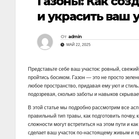
Газоны: Как соз
и украсить ваш 
От
admin
МАЙ 22, 2025
Представьте себе ваш участок: ровный, свежий,
пройтись босиком. Газон — это не просто зеле
любое пространство, придавая ему уют и стиль.
подозревая, сколько заботы и навыков скрыва
В этой статье мы подробно рассмотрим все аспе
правильный тип травы, как подготовить почву, 
сложности могут встретиться на этом пути и ка
сделает ваш участок по-настоящему живым и 