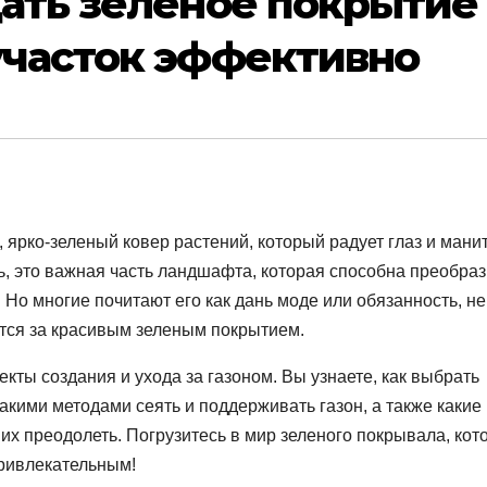
дать зеленое покрытие
участок эффективно
 ярко-зеленый ковер растений, который радует глаз и мани
нь, это важная часть ландшафта, которая способна преобраз
 Но многие почитают его как дань моде или обязанность, не
ется за красивым зеленым покрытием.
кты создания и ухода за газоном. Вы узнаете, как выбрать
какими методами сеять и поддерживать газон, а также какие
к их преодолеть. Погрузитесь в мир зеленого покрывала, кот
привлекательным!