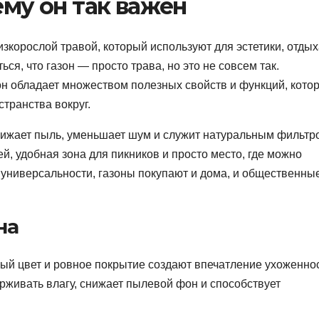
ему он так важен
зкорослой травой, который используют для эстетики, отдых
ся, что газон — просто трава, но это не совсем так.
н обладает множеством полезных свойств и функций, кото
транства вокруг.
нижает пыль, уменьшает шум и служит натуральным фильтр
ей, удобная зона для пикников и просто место, где можно
й универсальности, газоны покупают и дома, и общественны
на
ый цвет и ровное покрытие создают впечатление ухоженнос
рживать влагу, снижает пылевой фон и способствует