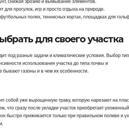
унт, снижая эрозию и вымывание элементов.
т для прогулок, игр и просто отдыха на природе.
футбольных полях, теннисных кортах, площадках для голь
выбрать для своего участка
дит под разные задачи и климатические условия. Выбор ти
енсивности использования участка до типа почвы и
е бывают газоны и в чем их особенности.
яет собой уже вырощенную траву, которую нарезают на плас
ем, что сразу после укладки участок приобретает ухоженный
лон быстро приживается только при правильном поливе и ух
м.