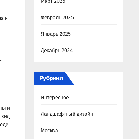
Март 2025
Февраль 2025
фа и
Январь 2025
Декабрь 2024
па
Рубрики
Интересное
ты и
Ландшафтный дизайн
 вид
оде,
Москва