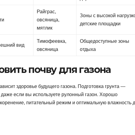
Райграс,
Зоны с высокой нагрузк
ти
овсяница,
детские площадки
мятлик
Тимофеевка,
Общедоступные зоны
нешний вид
овсяница
отдыха
овить почву для газона
зависит здоровье будущего газона. Подготовка грунта —
, даже если вы используете рулонный газон. Хорошо
укоренение, питательный режим и оптимальную влажность 