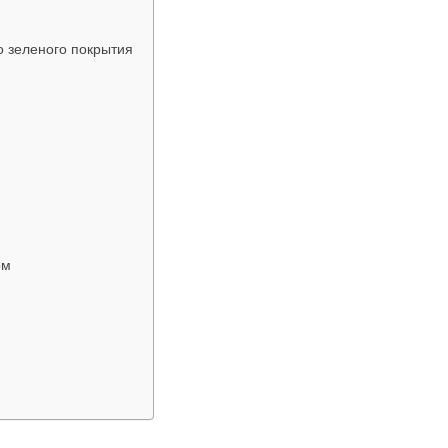
о зеленого покрытия
ом