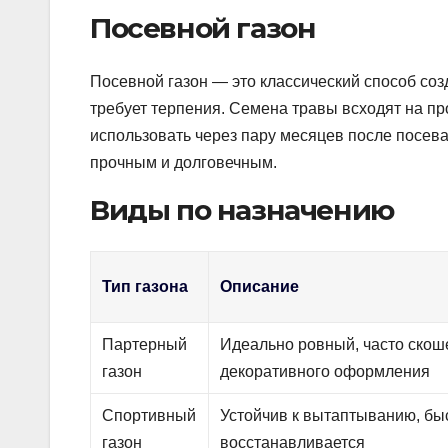
Посевной газон
Посевной газон — это классический способ соз
требует терпения. Семена травы всходят на пр
использовать через пару месяцев после посева
прочным и долговечным.
Виды по назначению
Тип газона
Описание
Партерный
Идеально ровный, часто скош
газон
декоративного оформления
Спортивный
Устойчив к вытаптыванию, бы
газон
восстанавливается