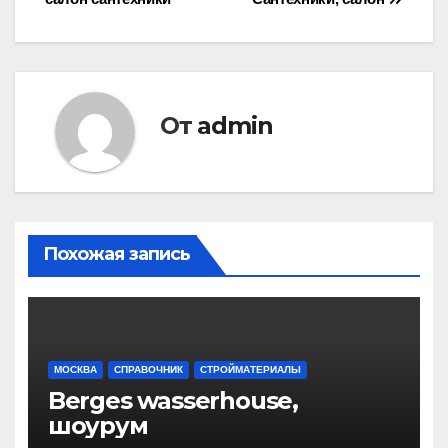
по
записям
От
admin
Похожая запись
МОСКВА
СПРАВОЧНИК
СТРОЙМАТЕРИАЛЫ
Berges wasserhouse,
шоурум