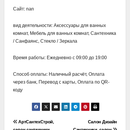
Сайт: nan
вид деятельности: Аксессуары для ванных
комнат, Мебель для ванных комнат, Сантехника
/ Санфаянс, Стекло / Зеркала
Время работы: Ежедневно с 09:00 до 19:00
Способ оплаты: Наличный расчёт, Оплата
через банк, Перевод с карты, Оплата по QR-
коду
Навигация
АртСантехСтрой,
Салон Дизайн
салон сантехники
Сантехники, салон