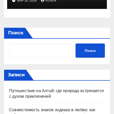
МАР 30, 2026
ADMIN
Поиск
Поиск
Записи
Путешествие на Алтай: где природа встречается
с духом приключений
Совместимость знаков зодиака в любви: как