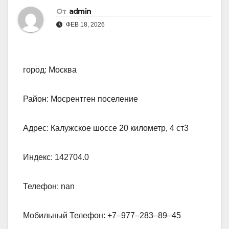
От
admin
ФЕВ 18, 2026
город: Москва
Район: Мосрентген поселение
Адрес: Калужское шоссе 20 километр, 4 ст3
Индекс: 142704.0
Телефон: nan
Мобильный Телефон: +7‒977‒283‒89‒45