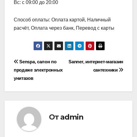
Вс: с 09:00 до 20:00
Способ оплаты: Оплата картой, Наличный
расчёт, Оплата через банк, Перевод с карты
Навигация
Senspa, салон по
Sanner, интернет-магазин
продаже электронных
сантехники
по
унитазов
записям
От
admin