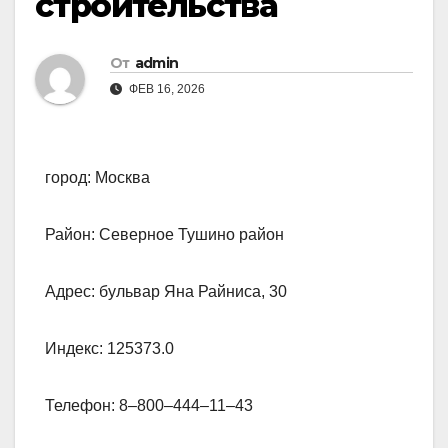
строительства
От
admin
ФЕВ 16, 2026
город: Москва
Район: Северное Тушино район
Адрес: бульвар Яна Райниса, 30
Индекс: 125373.0
Телефон: 8‒800‒444‒11‒43