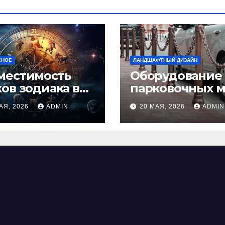
СНОЕ
ЛАНДШАФТНЫЙ ДИЗАЙН
местимость
Оборудование
ков зодиака в
парковочных м
ви: как найти
виды, функции
АЯ, 2026
ADMIN
20 МАЯ, 2026
ADMIN
альную пару и
нормы установ
ежать
фликтов