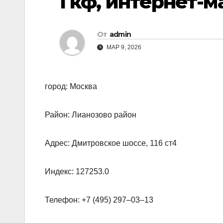
Гкф, интернет-м
От
admin
МАР 9, 2026
город: Москва
Район: Лианозово район
Адрес: Дмитровское шоссе, 116 ст4
Индекс: 127253.0
Телефон: +7 (495) 297‒03‒13