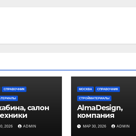
СПРАВОЧНИК
МОСКВА
СПРАВОЧНИК
АТЕРИАЛЫ
СТРОЙМАТЕРИАЛЫ
абина, салон
AlmaDesign,
техники
компания
0, 2026
ADMIN
МАР 30, 2026
ADMIN