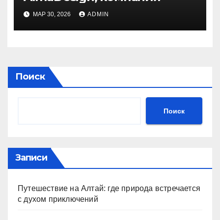
МАР 30, 2026
ADMIN
Поиск
Поиск
Записи
Путешествие на Алтай: где природа встречается
с духом приключений