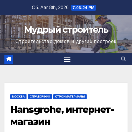
Перейти
Сб. Авг 8th, 2026
7:06:24 PM
к
содержимому
Мудрый строитель
Строительство домов и других построек
МОСКВА
СПРАВОЧНИК
СТРОЙМАТЕРИАЛЫ
Hansgrohe, интернет-
магазин