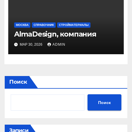
МОСКВА
СПРАВОЧНИК
СТРОЙМАТЕРИАЛЫ
AlmaDesign, компания
МАР 30, 2026
ADMIN
Поиск
Поиск
Записи