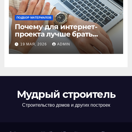
ПОДБОР МАТЕРИАЛОВ
Почему для интернет-
проекта лучше брать
отдельный сервер:
19 МАЯ, 2026
ADMIN
преимущества и ключевые
аспекты
Мудрый строитель
Строительство домов и других построек