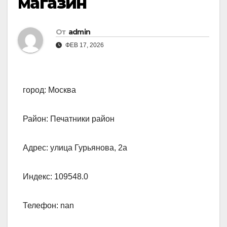
магазин
От
admin
ФЕВ 17, 2026
город: Москва
Район: Печатники район
Адрес: улица Гурьянова, 2а
Индекс: 109548.0
Телефон: nan