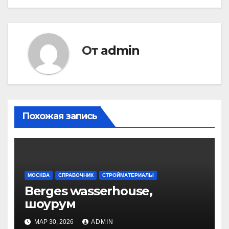
записям
От
admin
Похожая запись
МОСКВА
СПРАВОЧНИК
СТРОЙМАТЕРИАЛЫ
Berges wasserhouse,
шоурум
МАР 30, 2026
ADMIN