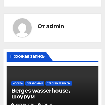
записям
От
admin
Похожая запись
МОСКВА
СПРАВОЧНИК
СТРОЙМАТЕРИАЛЫ
Berges wasserhouse,
шоурум
МАР 30, 2026
ADMIN