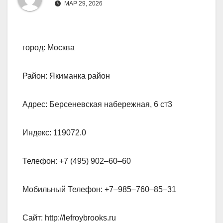
МАР 29, 2026
город: Москва
Район: Якиманка район
Адрес: Берсеневская набережная, 6 ст3
Индекс: 119072.0
Телефон: +7 (495) 902‒60‒60
Мобильный Телефон: +7‒985‒760‒85‒31
Сайт: http://lefroybrooks.ru