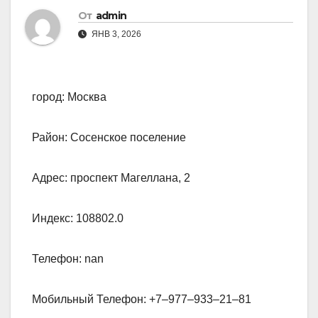
От
admin
ЯНВ 3, 2026
город: Москва
Район: Сосенское поселение
Адрес: проспект Магеллана, 2
Индекс: 108802.0
Телефон: nan
Мобильный Телефон: +7‒977‒933‒21‒81