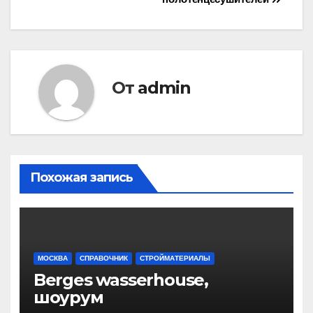
по
записям
От
admin
Похожая запись
МОСКВА
СПРАВОЧНИК
СТРОЙМАТЕРИАЛЫ
Berges wasserhouse,
шоурум