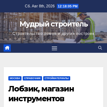
Перейти
Сб. Авг 8th, 2026
12:18:05 PM
к
содержимому
Мудрый строитель
Строительство домов и других построек
МОСКВА
СПРАВОЧНИК
СТРОЙМАТЕРИАЛЫ
Лобзик, магазин
инструментов