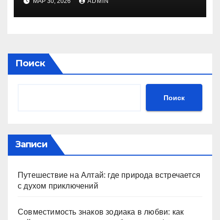
МАР 30, 2026
ADMIN
Поиск
Поиск
Записи
Путешествие на Алтай: где природа встречается
с духом приключений
Совместимость знаков зодиака в любви: как