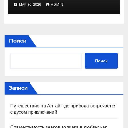
МАР 30, 2026
ADMIN
Поиск
Поиск
Записи
Путешествие на Алтай: где природа встречается
с духом приключений
Совместимость знаков зодиака в любви: как