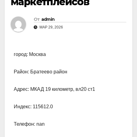
маркетплейсов
От
admin
МАР 29, 2026
город: Москва
Район: Братеево район
Адрес: МКАД 19 километр, вл20 ст1
Индекс: 115612.0
Телефон: nan