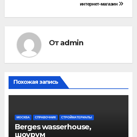
интернет-магазин
по
записям
От
admin
Похожая запись
МОСКВА
СПРАВОЧНИК
СТРОЙМАТЕРИАЛЫ
Berges wasserhouse,
шоурум