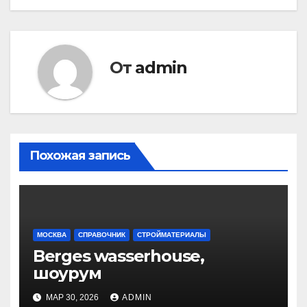
записям
От
admin
Похожая запись
МОСКВА
СПРАВОЧНИК
СТРОЙМАТЕРИАЛЫ
Berges wasserhouse,
шоурум
МАР 30, 2026
ADMIN