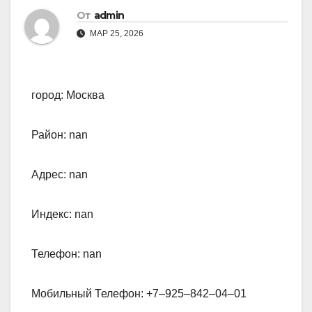
От
admin
МАР 25, 2026
город: Москва
Район: nan
Адрес: nan
Индекс: nan
Телефон: nan
Мобильный Телефон: +7‒925‒842‒04‒01