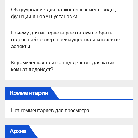
Оборудование для парковочных мест: виды,
функции и нормы установки
Почему для интернет-проекта лучше брать
отдельный сервер: преимущества и ключевые
аспекты
Керамическая плитка под дерево: для каких
комнат подойдет?
Комментарии
Нет комментариев для просмотра.
Архив