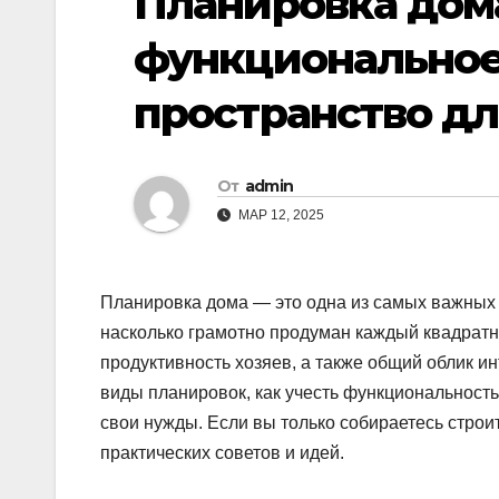
Планировка дом
функциональное
пространство д
От
admin
МАР 12, 2025
Планировка дома — это одна из самых важных 
насколько грамотно продуман каждый квадратны
продуктивность хозяев, а также общий облик и
виды планировок, как учесть функциональность
свои нужды. Если вы только собираетесь строи
практических советов и идей.