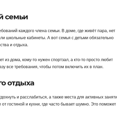
й семьи
ебований каждого члена семьи. В доме, где живёт пара, нет
ли школьные кабинеты. А вот семья с детьми обязательно
ства и отдыха.
т из дома, кому-то нужен спортзал, а кто-то просто любит
зу все требования, чтобы потом включить их в план.
го отдыха
дохнуть и расслабиться, а также места для активных заняти
от гостиной и кухни, где часто бывает шумно. Это поможет