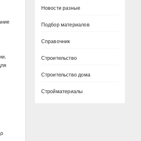
Новости разные
ание
Подбор материалов
Справочник
ии.
Строительство
для
Строительство дома
Стройматериалы
до