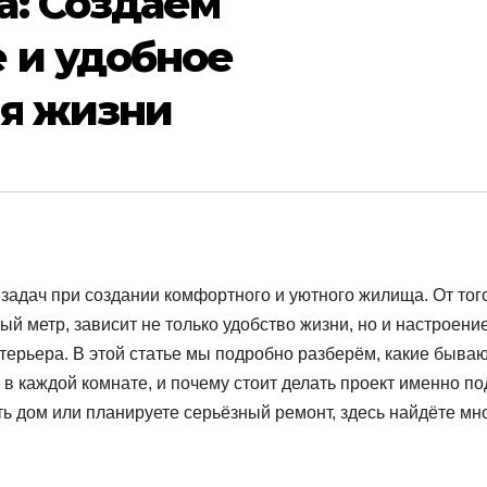
а: Создаем
 и удобное
ля жизни
задач при создании комфортного и уютного жилища. От того
й метр, зависит не только удобство жизни, но и настроение
нтерьера. В этой статье мы подробно разберём, какие быва
 в каждой комнате, и почему стоит делать проект именно по
ть дом или планируете серьёзный ремонт, здесь найдёте мн