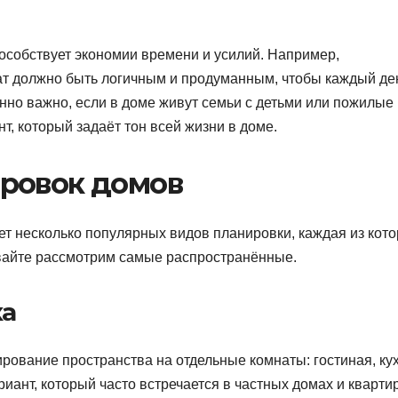
особствует экономии времени и усилий. Например,
ат должно быть логичным и продуманным, чтобы каждый де
нно важно, если в доме живут семьи с детьми или пожилые
т, который задаёт тон всей жизни в доме.
ровок домов
ет несколько популярных видов планировки, каждая из кот
авайте рассмотрим самые распространённые.
ка
ирование пространства на отдельные комнаты: гостиная, ку
риант, который часто встречается в частных домах и кварти