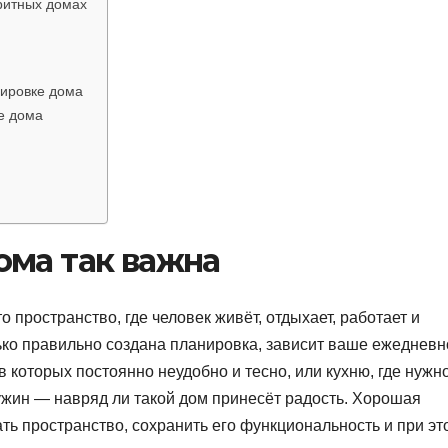
ритных домах
нировке дома
е дома
ома так важна
 пространство, где человек живёт, отдыхает, работает и
ько правильно создана планировка, зависит ваше ежедневн
в которых постоянно неудобно и тесно, или кухню, где нужн
ужин — навряд ли такой дом принесёт радость. Хорошая
ь пространство, сохранить его функциональность и при эт