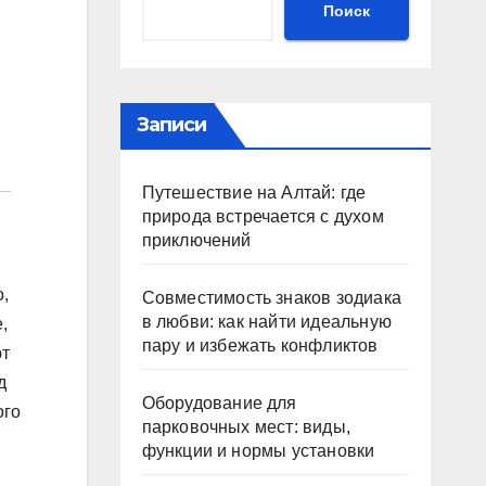
Поиск
Записи
Путешествие на Алтай: где
природа встречается с духом
приключений
,
Совместимость знаков зодиака
в любви: как найти идеальную
,
пару и избежать конфликтов
ют
д
Оборудование для
ого
парковочных мест: виды,
функции и нормы установки