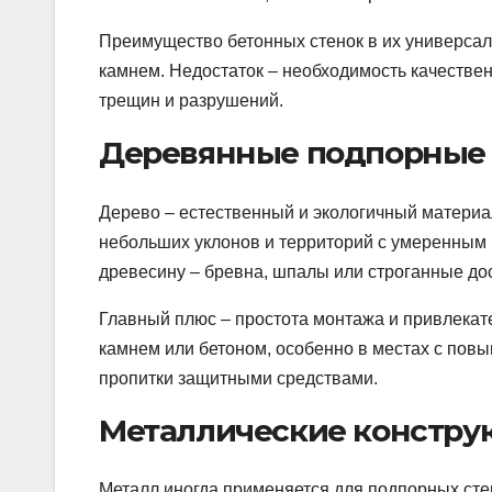
Преимущество бетонных стенок в их универсал
камнем. Недостаток – необходимость качестве
трещин и разрушений.
Деревянные подпорные 
Дерево – естественный и экологичный материа
небольших уклонов и территорий с умеренны
древесину – бревна, шпалы или строганные дос
Главный плюс – простота монтажа и привлекат
камнем или бетоном, особенно в местах с повы
пропитки защитными средствами.
Металлические констру
Металл иногда применяется для подпорных сте