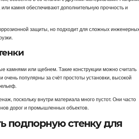
а или камня обеспечивают дополнительную прочность и
 коррозионной защиты, но подходит для сложных инженерны
рузки.
тенки
ные камнями или щебнем. Такие конструкции можно считать
и очень популярны за счёт простоты установки, высокой
рельеф.
наж, поскольку внутри материала много пустот. Они часто
лонов дорог и промышленных объектов.
ть подпорную стенку для