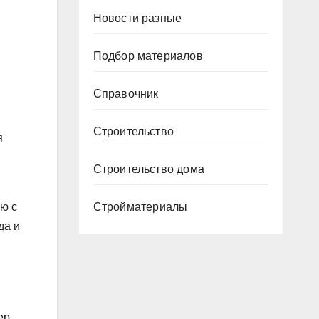
Новости разные
Подбор материалов
Справочник
Строительство
я
Строительство дома
ю с
Стройматериалы
да и
ер,