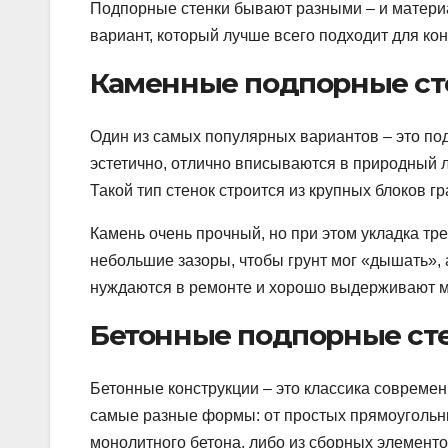
Подпорные стенки бывают разными – и материа
вариант, который лучше всего подходит для конк
Каменные подпорные ст
Один из самых популярных вариантов – это под
эстетично, отлично вписываются в природный 
Такой тип стенок строится из крупных блоков гр
Камень очень прочный, но при этом укладка тр
небольшие зазоры, чтобы грунт мог «дышать»,
нуждаются в ремонте и хорошо выдерживают 
Бетонные подпорные ст
Бетонные конструкции – это классика совреме
самые разные формы: от простых прямоугольных
монолитного бетона, либо из сборных элементо