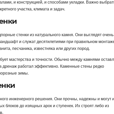
лами, и конструкцией, и способами укладки. Важно выбрат
ретного участка, климата и задач.
енки
порные стенки из натурального камня. Они выглядят очень
ландшафт и служат десятилетиями при правильном монтаже
анита, песчаника, известняка или других пород.
ебует мастерства и точности. Обычно между камнями остав
 а дренаж работал эффективно. Каменные стены редко
морозные зимы.
енки
нного инженерного решения. Они прочны, надежны и могут 
 блоков до изящных арок и ступенек. Их строят либо из
в.