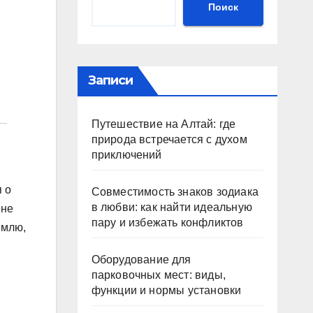
Поиск
Записи
Путешествие на Алтай: где
природа встречается с духом
приключений
 о
Совместимость знаков зодиака
в любви: как найти идеальную
 не
пару и избежать конфликтов
емлю,
Оборудование для
парковочных мест: виды,
функции и нормы установки