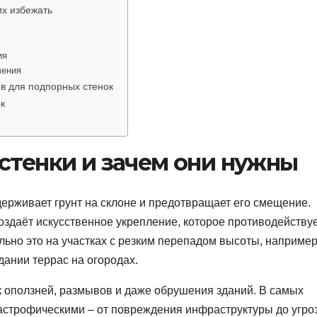
их избежать
ия
чения
в для подпорных стенок
к
стенки и зачем они нужны
удерживает грунт на склоне и предотвращает его смещение.
оздаёт искусственное укрепление, которое противодейству
ьно это на участках с резким перепадом высоты, например
дании террас на огородах.
к оползней, размывов и даже обрушения зданий. В самых
тастрофическими – от повреждения инфраструктуры до угро