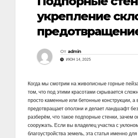
Подпорные стен
укрепление скл
предотвращение
От
admin
ИЮН 14, 2025
Когда мы смотрим на живописные горные пейза
том, что под этими красотами скрывается слож
просто каменные или бетонные конструкции, а
предотвращает оползни и делает ландшафт без
разберём, что такое подпорные стенки, зачем 
сооружать. Если вы владелец участка с уклоно
благоустройства земель, эта статья именно для 