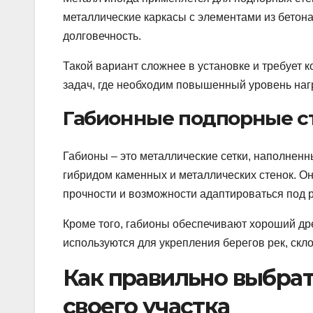
металлические каркасы с элементами из бетон
долговечность.
Такой вариант сложнее в установке и требует
задач, где необходим повышенный уровень наг
Габионные подпорные с
Габионы – это металлические сетки, наполнен
гибридом каменных и металлических стенок. Он
прочности и возможности адаптироваться под 
Кроме того, габионы обеспечивают хороший дре
используются для укрепления берегов рек, ск
Как правильно выбра
своего участка