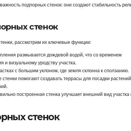
 важность подпорных стенок: они создают стабильность ре
орных стенок
тенки, рассмотрим их ключевые функции:
епления размывается дождевой водой, что со временем
я и визуальному уродству участка.
стках с большим уклоном, где земля склонна к сползанию.
стенки помогают создавать террасы для посадки растений
ний.
вильно построенная стенка улучшает внешний вид участка 
рных стенок