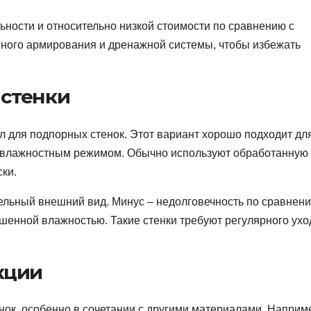
ьности и относительно низкой стоимости по сравнению с
нного армирования и дренажной системы, чтобы избежать
стенки
л для подпорных стенок. Этот вариант хорошо подходит дл
м влажностным режимом. Обычно используют обработанную
ки.
ельный внешний вид. Минус – недолговечность по сравнени
шенной влажностью. Такие стенки требуют регулярного ухо
кции
нок, особенно в сочетании с другими материалами. Наприм