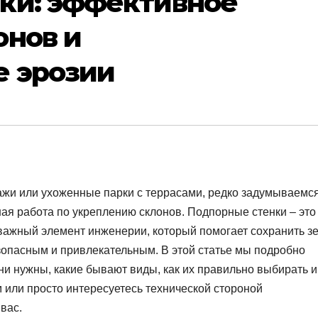
ки: эффективное
онов и
 эрозии
жи или ухоженные парки с террасами, редко задумываемся
ная работа по укреплению склонов. Подпорные стенки – это
 важный элемент инженерии, который помогает сохранить з
опасным и привлекательным. В этой статье мы подробно
они нужны, какие бывают виды, как их правильно выбирать и
м или просто интересуетесь технической стороной
вас.