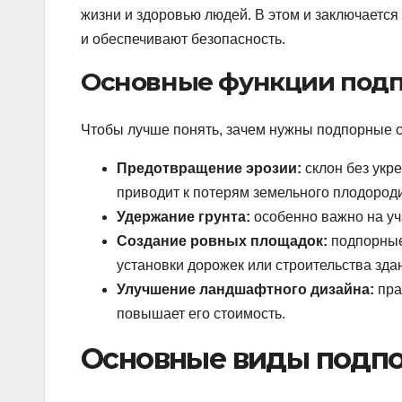
жизни и здоровью людей. В этом и заключается
и обеспечивают безопасность.
Основные функции подп
Чтобы лучше понять, зачем нужны подпорные с
Предотвращение эрозии:
склон без укр
приводит к потерям земельного плодороди
Удержание грунта:
особенно важно на уча
Создание ровных площадок:
подпорные 
установки дорожек или строительства зда
Улучшение ландшафтного дизайна:
пра
повышает его стоимость.
Основные виды подпо