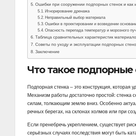
Ошибки при сооружении подпорных стенок и как 
Игнорирование дренажа
Неправильный выбор материала
Ошибки в проектировании и возведении основан
Опасность перепада температур и морозного пу
Таблица сравнительных характеристик материало
Советы по уходу и эксплуатации подпорных стено
Заключение
Что такое подпорные 
Подпорная стенка – это конструкция, которая 
Механизм работы достаточно простой: стенка с
силам, толкающим землю вниз. Особенно актуал
речных берегах, на склонах холмов или при соз
Если пренебречь укреплением, существует рис
серьёзных случаях последствия могут быть ка