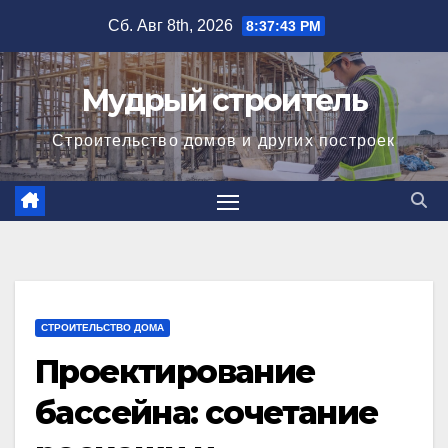
Перейти
Сб. Авг 8th, 2026
8:37:44 PM
к
содержимому
Мудрый строитель
Строительство домов и других построек
СТРОИТЕЛЬСТВО ДОМА
Проектирование
бассейна: сочетание