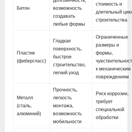
долговечность,
стоимость и
Бетон
возможность
длительный цик
создавать
строительства
любые формы
Ограниченные
Гладкая
размеры и
поверхность,
Пластик
формы,
быстрое
(фибергласс)
чувствительност
строительство,
к механическим
легкий уход
повреждениям
Прочность,
Риск коррозии,
Металл
легкость
требует
(сталь,
монтажа,
специальной
алюминий)
возможность
обработки
мобильности