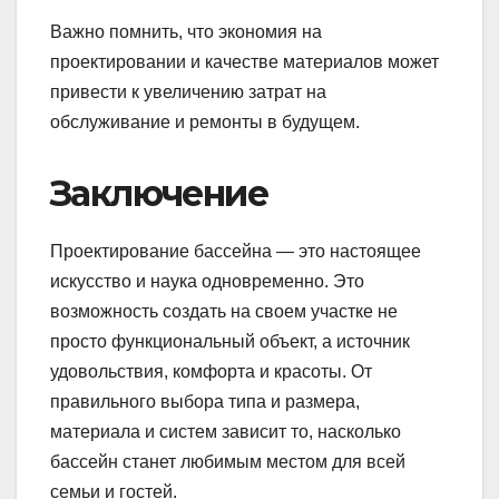
Важно помнить, что экономия на
проектировании и качестве материалов может
привести к увеличению затрат на
обслуживание и ремонты в будущем.
Заключение
Проектирование бассейна — это настоящее
искусство и наука одновременно. Это
возможность создать на своем участке не
просто функциональный объект, а источник
удовольствия, комфорта и красоты. От
правильного выбора типа и размера,
материала и систем зависит то, насколько
бассейн станет любимым местом для всей
семьи и гостей.