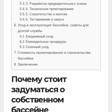
3. Разработка предварительного эскиза
4. Техническое проектирование
5. Строительство и монтаж
6. Тестирование и запуск
Уход и эксплуатация бассейна: советы для
долгой службы
Ежедневный уход
Еженедельные процедуры
Сезонный уход
Стоимость проектирования и строительства
бассейна
Заключение
Почему стоит
задуматься о
собственном
бассейне