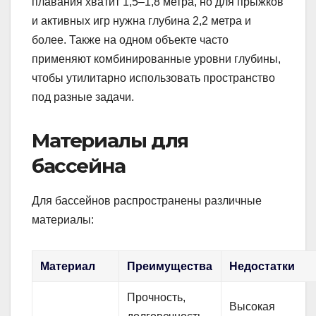
плавания хватит 1,5–1,8 метра, но для прыжков
и активных игр нужна глубина 2,2 метра и
более. Также на одном объекте часто
применяют комбинированные уровни глубины,
чтобы утилитарно использовать пространство
под разные задачи.
Материалы для
бассейна
Для бассейнов распространены различные
материалы:
Материал
Преимущества
Недостатки
Прочность,
Высокая