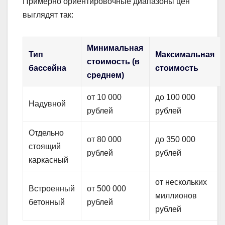
Примерно ориентировочные диапазоны цен
выглядят так:
Минимальная
Тип
Максимальная
стоимость (в
бассейна
стоимость
среднем)
от 10 000
до 100 000
Надувной
рублей
рублей
Отдельно
от 80 000
до 350 000
стоящий
рублей
рублей
каркасный
от нескольких
Встроенный
от 500 000
миллионов
бетонный
рублей
рублей