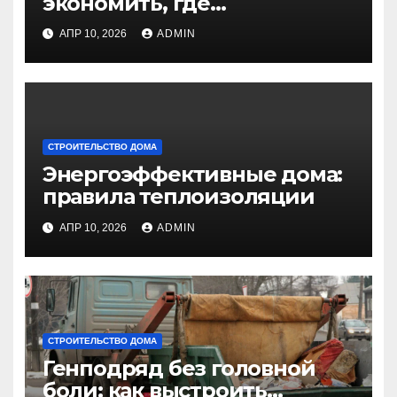
экономить, где
индивидуализировать
АПР 10, 2026
ADMIN
СТРОИТЕЛЬСТВО ДОМА
Энергоэффективные дома:
правила теплоизоляции
АПР 10, 2026
ADMIN
СТРОИТЕЛЬСТВО ДОМА
Генподряд без головной
боли: как выстроить