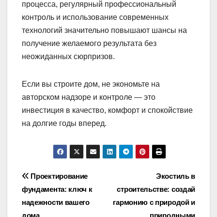
процесса, регулярный профессиональный
контроль и использование современных
технологий значительно повышают шансы на
получение желаемого результата без
неожиданных сюрпризов.
Если вы строите дом, не экономьте на
авторском надзоре и контроле — это
инвестиция в качество, комфорт и спокойствие
на долгие годы вперед.
Навигация
Проектирование
Экостиль в
фундамента: ключ к
строительстве: создай
по
надежности вашего
гармонию с природой и
дома
природными