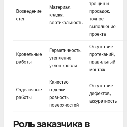
трещин и
Материал,
Возведение
просадок,
кладка,
стен
точное
вертикальность
выполнение
проекта
Отсутствие
Герметичность,
Кровельные
протеканий,
утепление,
работы
правильный
уклон кровли
монтаж
Качество
Отсутствие
Отделочные
отделки,
дефектов,
работы
ровность
аккуратность
поверхностей
Роль заказчика в