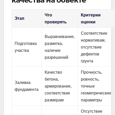
качества на объекте
Что
Критерии
Этап
проверять
оценки
Соответствие
Выравнивание,
нормативам,
Подготовка
разметка,
отсутствие
участка
наличие
дефектов
разрешений
грунта
Качество
Прочность,
бетона,
ровность,
Заливка
армирование,
точные
фундамента
соответствие
геометрические
размерам
параметры
Отсутствие