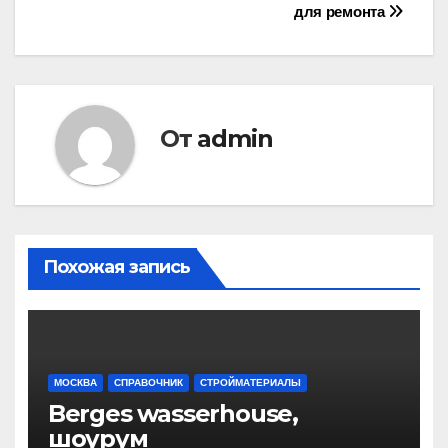
по
для ремонта
записям
От
admin
Похожая запись
МОСКВА
СПРАВОЧНИК
СТРОЙМАТЕРИАЛЫ
Berges wasserhouse,
шоурум