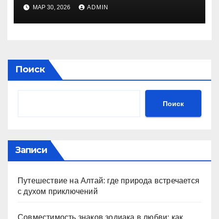
МАР 30, 2026
ADMIN
Поиск
Поиск
Записи
Путешествие на Алтай: где природа встречается
с духом приключений
Совместимость знаков зодиака в любви: как