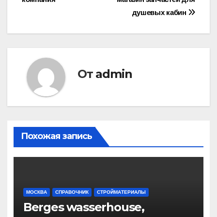
по
душевых кабин
записям
От
admin
Похожая запись
МОСКВА
СПРАВОЧНИК
СТРОЙМАТЕРИАЛЫ
Berges wasserhouse,