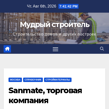
Перейти
Чт. Авг 6th, 2026
7:41:43 PM
к
содержимому
Мудрый строитель
Строительство домов и других построек
МОСКВА
СПРАВОЧНИК
СТРОЙМАТЕРИАЛЫ
Sanmate, торговая
компания