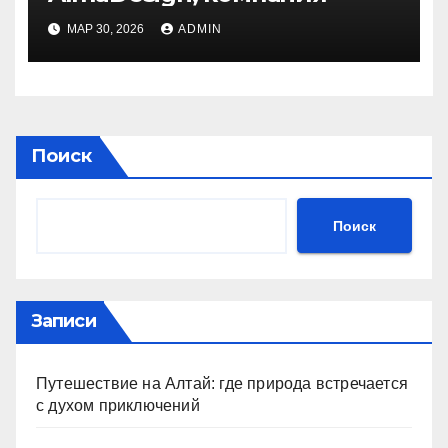
МАР 30, 2026
ADMIN
Поиск
Поиск
Записи
Путешествие на Алтай: где природа встречается
с духом приключений