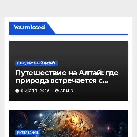
You missed
ЛАНДШАФТНЫЙ ДИЗАЙН
Путешествие на Алтай: где
природа встречается с
духом приключений
9 ИЮЛЯ, 2026
ADMIN
ИНТЕРЕСНОЕ