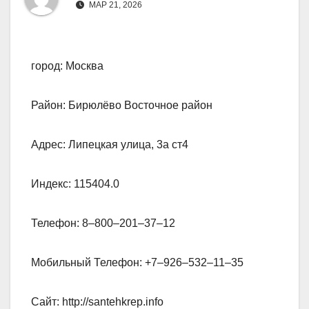
МАР 21, 2026
город: Москва
Район: Бирюлёво Восточное район
Адрес: Липецкая улица, 3а ст4
Индекс: 115404.0
Телефон: 8‒800‒201‒37‒12
Мобильный Телефон: +7‒926‒532‒11‒35
Сайт: http://santehkrep.info