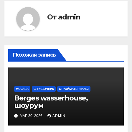
От
admin
Похожая запись
МОСКВА
СПРАВОЧНИК
СТРОЙМАТЕРИАЛЫ
Berges wasserhouse,
шоурум
МАР 30, 2026
ADMIN