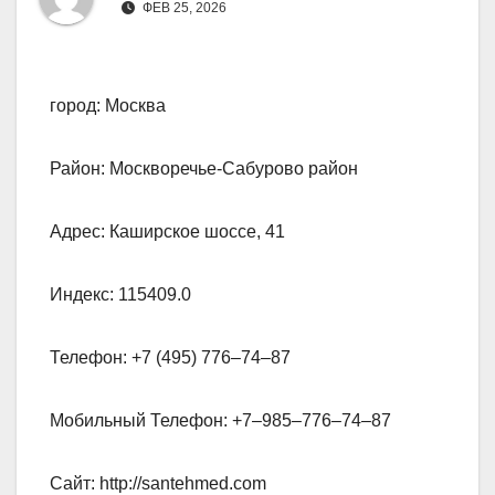
ФЕВ 25, 2026
город: Москва
Район: Москворечье-Сабурово район
Адрес: Каширское шоссе, 41
Индекс: 115409.0
Телефон: +7 (495) 776‒74‒87
Мобильный Телефон: +7‒985‒776‒74‒87
Сайт: http://santehmed.com