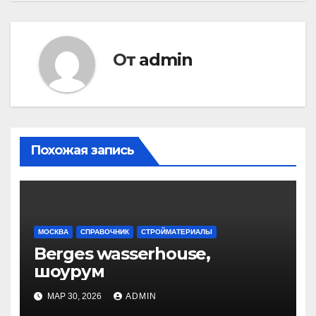
От
admin
Похожая запись
МОСКВА
СПРАВОЧНИК
СТРОЙМАТЕРИАЛЫ
Berges wasserhouse,
шоурум
МАР 30, 2026
ADMIN