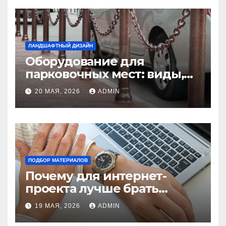
ЛАНДШАФТНЫЙ ДИЗАЙН
Оборудование для
парковочных мест: виды,
функции и нормы
20 МАЯ, 2026
ADMIN
установки
ПОДБОР МАТЕРИАЛОВ
Почему для интернет-
проекта лучше брать
отдельный сервер:
19 МАЯ, 2026
ADMIN
преимущества и ключевые