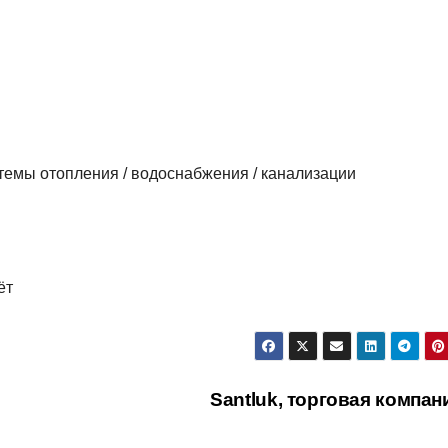
темы отопления / водоснабжения / канализации
ёт
Santluk, торговая компа