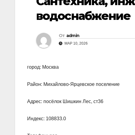
Сантехника, ин
водоснабжение
От
admin
МАР 10, 2026
город: Москва
Район: Михайлово-Ярцевское поселение
Адрес: посёлок Шишкин Лес, ст36
Индекс: 108833.0