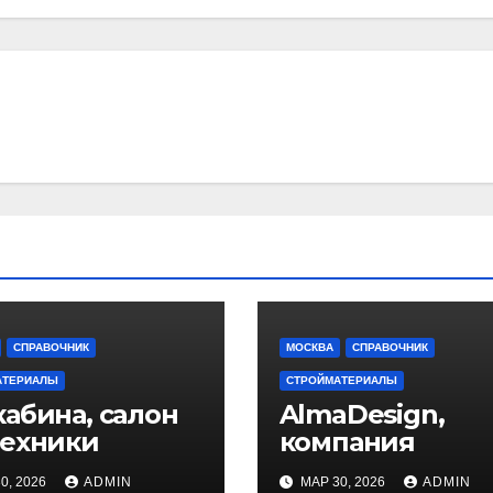
СПРАВОЧНИК
МОСКВА
СПРАВОЧНИК
АТЕРИАЛЫ
СТРОЙМАТЕРИАЛЫ
абина, салон
AlmaDesign,
техники
компания
0, 2026
ADMIN
МАР 30, 2026
ADMIN