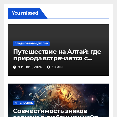
You missed
ЛАНДШАФТНЫЙ ДИЗАЙН
Путешествие на Алтай: где
природа встречается с
духом приключений
9 ИЮЛЯ, 2026
ADMIN
ИНТЕРЕСНОЕ
Совместимость знаков