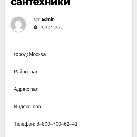
сантехники
От
admin
ФЕВ 27, 2026
город: Москва
Район: nan
Адрес: nan
Индекс: nan
Телефон: 8‒800‒700‒62‒41