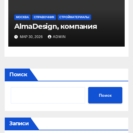
МОСКВА
СПРАВОЧНИК
СТРОЙМАТЕРИАЛЫ
AlmaDesign, компания
МАР 30, 2026
ADMIN
Поиск
Поиск
Записи