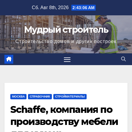
Перейти
Сб. Авг 8th, 2026
2:43:06 AM
к
содержимому
Мудрый строитель
Строительство домов и других построек
МОСКВА
СПРАВОЧНИК
СТРОЙМАТЕРИАЛЫ
Schaffe, компания по
производству мебели