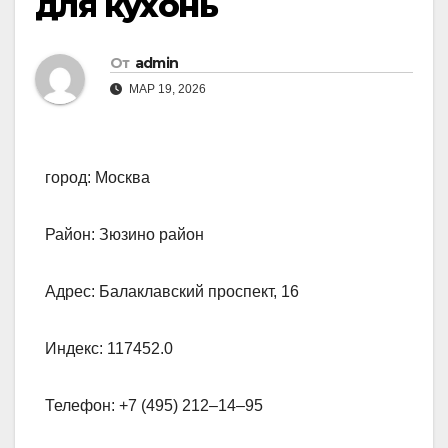
для кухонь
От
admin
МАР 19, 2026
город: Москва
Район: Зюзино район
Адрес: Балаклавский проспект, 16
Индекс: 117452.0
Телефон: +7 (495) 212‒14‒95