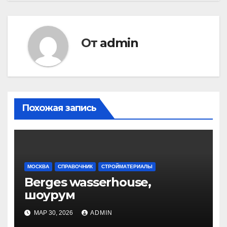
записям
От
admin
Похожая запись
МОСКВА
СПРАВОЧНИК
СТРОЙМАТЕРИАЛЫ
Berges wasserhouse,
шоурум
МАР 30, 2026
ADMIN