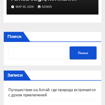
МАР 30, 2026
ADMIN
Поиск
Поиск
Записи
Путешествие на Алтай: где природа встречается
с духом приключений