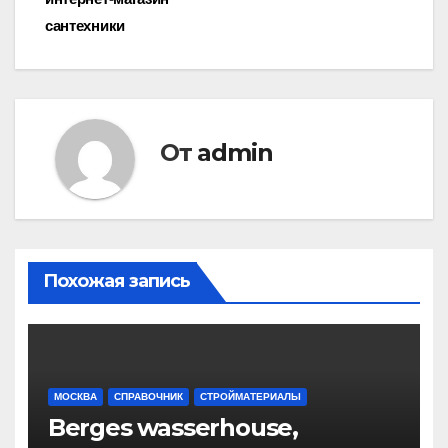
по
сантехники
записям
От
admin
Похожая запись
МОСКВА
СПРАВОЧНИК
СТРОЙМАТЕРИАЛЫ
Berges wasserhouse,