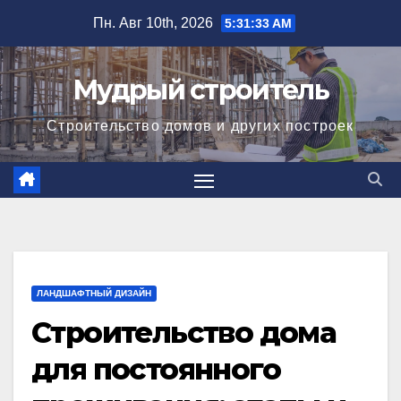
Перейти
Пн. Авг 10th, 2026
5:31:34 AM
к
содержимому
Мудрый строитель
Строительство домов и других построек
ЛАНДШАФТНЫЙ ДИЗАЙН
Строительство дома
для постоянного