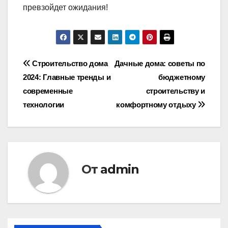
превзойдет ожидания!
Навигация
Строительство дома
Дачные дома: советы по
2024: Главные тренды и
бюджетному
по
современные
строительству и
записям
технологии
комфортному отдыху
От
admin