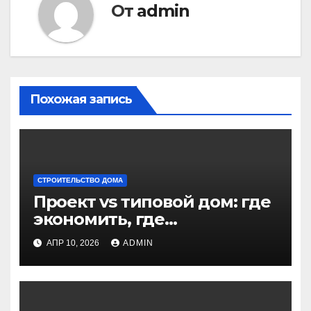
От
admin
Похожая запись
СТРОИТЕЛЬСТВО ДОМА
Проект vs типовой дом: где
экономить, где
индивидуализировать
АПР 10, 2026
ADMIN