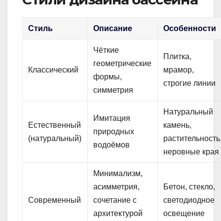
Стиль
Описание
Особенности
Чёткие
Плитка,
геометрические
Классический
мрамор,
формы,
строгие линии
симметрия
Натуральный
Имитация
Естественный
камень,
природных
(натуральный)
растительность
водоёмов
неровные края
Минимализм,
асимметрия,
Бетон, стекло,
Современный
сочетание с
светодиодное
архитектурой
освещение