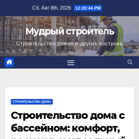
Перейти
Сб. Авг 8th, 2026
12:20:46 PM
к
содержимому
Мудрый строитель
Строительство домов и других построек
СТРОИТЕЛЬСТВО ДОМА
Строительство дома с
бассейном: комфорт,