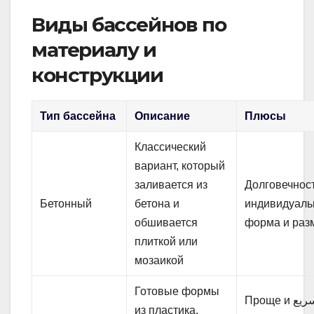
Виды бассейнов по
материалу и
конструкции
Тип бассейна
Описание
Плюсы
Классический
вариант, который
заливается из
Долговечност
Бетонный
бетона и
индивидуаль
обшивается
форма и раз
плиткой или
мозаикой
Готовые формы
Проще и سریعее
из пластика,