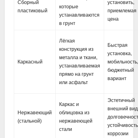
Сборный
установить,
которые
пластиковый
приемлемая
устанавливаются
цена
в грунт
Лёгкая
Быстрая
конструкция из
установка,
металла и ткани,
Каркасный
мобильность
устанавливаемая
бюджетный
прямо на грунт
вариант
или асфальт
Эстетичный
Каркас и
внешний вид
Нержавеющий
облицовка из
долговечност
(стальной)
нержавеющей
устойчивость
стали
коррозии