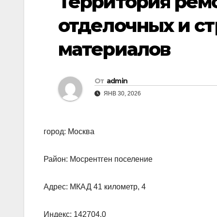
Территория ремо
отделочных и с
материалов
От
admin
ЯНВ 30, 2026
город: Москва
Район: Мосрентген поселение
Адрес: МКАД 41 километр, 4
Индекс: 142704.0