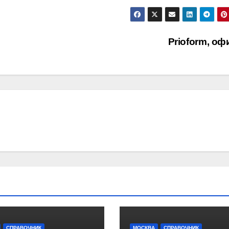
Prioform, о
СПРАВОЧНИК
МОСКВА
СПРАВОЧНИК