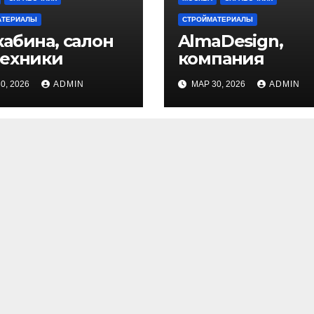
АТЕРИАЛЫ
СТРОЙМАТЕРИАЛЫ
абина, салон
AlmaDesign,
техники
компания
0, 2026
ADMIN
МАР 30, 2026
ADMIN