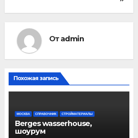
записям
От
admin
Похожая запись
МОСКВА
СПРАВОЧНИК
СТРОЙМАТЕРИАЛЫ
Berges wasserhouse,
шоурум