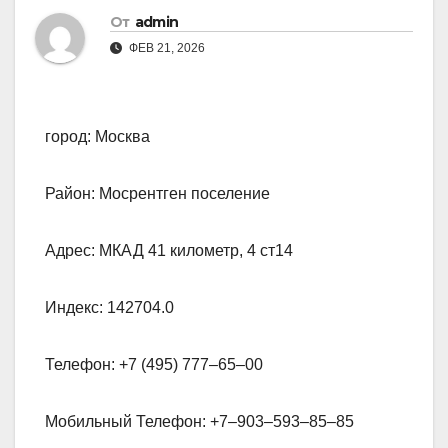
От
admin
ФЕВ 21, 2026
город: Москва
Район: Мосрентген поселение
Адрес: МКАД 41 километр, 4 ст14
Индекс: 142704.0
Телефон: +7 (495) 777‒65‒00
Мобильный Телефон: +7‒903‒593‒85‒85