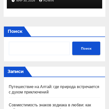
МАР 30, 2026
ADMIN
Поиск
Поиск
Записи
Путешествие на Алтай: где природа встречается
с духом приключений
Совместимость знаков зодиака в любви: как