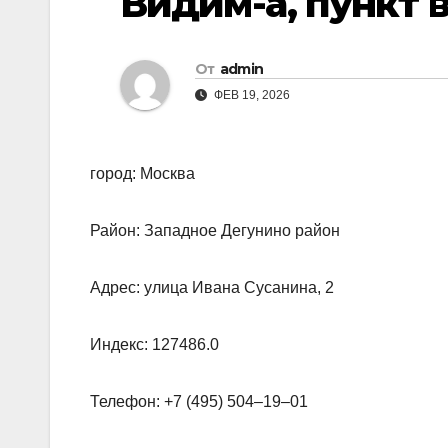
Видим-a, пункт 
От
admin
ФЕВ 19, 2026
город: Москва
Район: Западное Дегунино район
Адрес: улица Ивана Сусанина, 2
Индекс: 127486.0
Телефон: +7 (495) 504‒19‒01