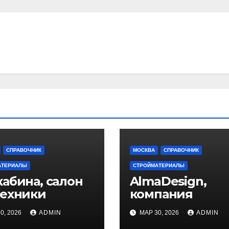
СПРАВОЧНИК
МОСКВА
СПРАВОЧНИК
АТЕРИАЛЫ
СТРОЙМАТЕРИАЛЫ
абина, салон
AlmaDesign,
техники
компания
0, 2026
ADMIN
МАР 30, 2026
ADMIN