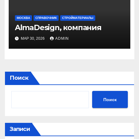
МОСКВА
СПРАВОЧНИК
СТРОЙМАТЕРИАЛЫ
AlmaDesign, компания
МАР 30, 2026
ADMIN
Поиск
Поиск
Записи