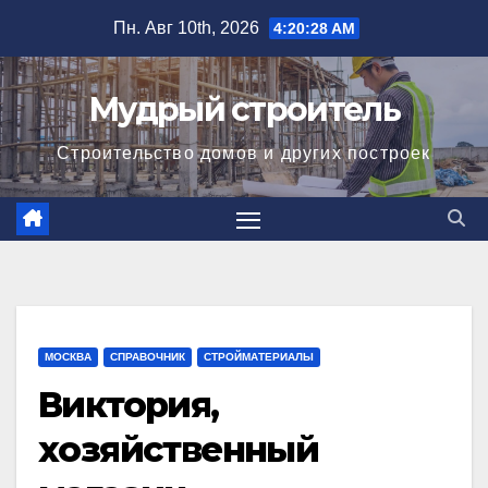
Перейти
Пн. Авг 10th, 2026
4:20:28 AM
к
содержимому
Мудрый строитель
Строительство домов и других построек
МОСКВА
СПРАВОЧНИК
СТРОЙМАТЕРИАЛЫ
Виктория,
хозяйственный