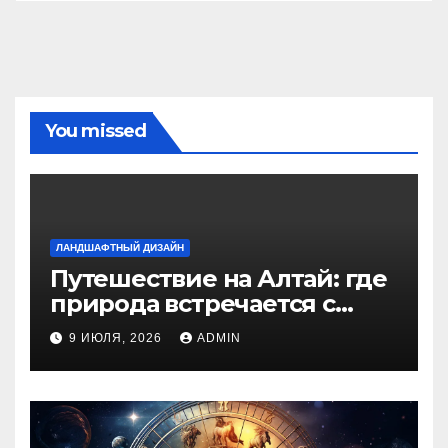
You missed
ЛАНДШАФТНЫЙ ДИЗАЙН
Путешествие на Алтай: где
природа встречается с
духом приключений
9 ИЮЛЯ, 2026
ADMIN