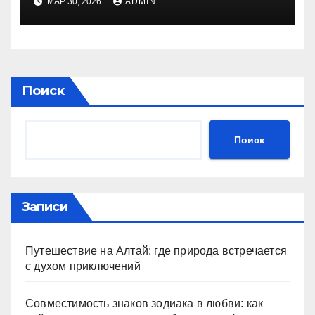
МАР 30, 2026
ADMIN
Поиск
Поиск
Записи
Путешествие на Алтай: где природа встречается
с духом приключений
Совместимость знаков зодиака в любви: как