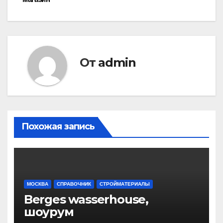
по
записям
От
admin
Похожая запись
МОСКВА
СПРАВОЧНИК
СТРОЙМАТЕРИАЛЫ
Berges wasserhouse,
шоурум