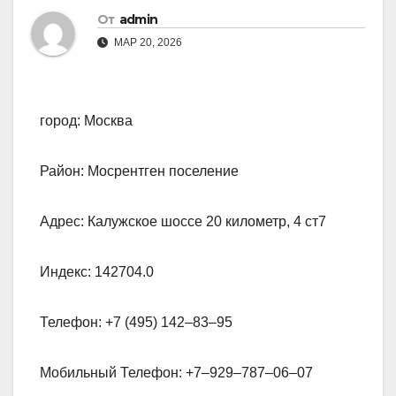
От
admin
МАР 20, 2026
город: Москва
Район: Мосрентген поселение
Адрес: Калужское шоссе 20 километр, 4 ст7
Индекс: 142704.0
Телефон: +7 (495) 142‒83‒95
Мобильный Телефон: +7‒929‒787‒06‒07