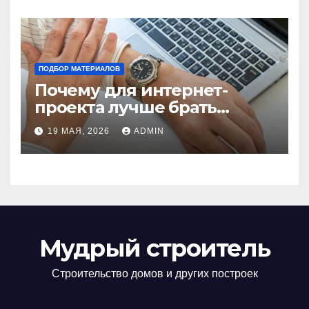
ПОДБОР МАТЕРИАЛОВ
Почему для интернет-
проекта лучше брать
отдельный сервер:
19 МАЯ, 2026
ADMIN
преимущества и ключевые
аспекты
Мудрый строитель
Строительство домов и других построек