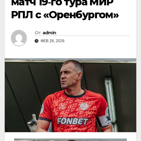
матч 19‑го тура МИР
РПЛ с «Оренбургом»
От
admin
ФЕВ 28, 2026