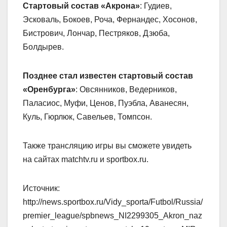
Стартовый состав «Акрона»
: Гудиев,
Эсковаль, Бокоев, Роча, Фернандес, Хосонов,
Бистрович, Лончар, Пестряков, Дзюба,
Болдырев.
Позднее стал известен стартовый состав
«Оренбурга»
: Овсянников, Ведерников,
Паласиос, Муфи, Ценов, Пуэбла, Аванесян,
Куль, Гюрлюк, Савельев, Томпсон.
Также трансляцию игры вы сможете увидеть
на сайтах matchtv.ru и sportbox.ru.
Источник:
http://news.sportbox.ru/Vidy_sporta/Futbol/Russia/
premier_league/spbnews_NI2299305_Akron_naz