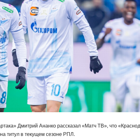
ртака» Дмитрий Ананко рассказал «Матч ТВ», что «Красно
на титул в текущем сезоне РПЛ.