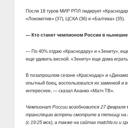
После 18 туров МИР РПЛ лидирует «Краснодар» 
«Локомотив» (37), ЦСКА (36) и «Балтика» (35).
— Кто станет чемпионом России в нынешне
— По 40% отдаю «Краснодару» и «Зениту», еще
еще удивить весной. «Зениту» еще дома играть 
В позапрошлом сезоне «Краснодар» и «Динамо»
опытный боец, воспользовался их заминкой и в
интереснее, — сказал Ананко «Матч ТВ».
Чемпионат России возобновится 27 февраля
трансляцию встречи смотрите в пятницу на 
(с 19:25 мск), а также на сайтах matchtv.ru и spo