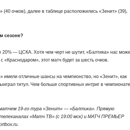
(40 очков), далее в таблице расположились «Зенит» (39),
м сезоне?
 20% — ЦСКА. Хотя чем черт не шутит, «Балтика» нас може
с «Краснодаром», этот матч будет за шесть очков.
 имели отличные шансы на чемпионство, но «Зенит», как
ыиграл титул. Чем больше спортивных интриг в чемпионате
 матчем 19‑го тура «Зенит» — «Балтика». Прямую
телеканалах «Матч ТВ» (с 19:00 мск) и МАТЧ ПРЕМЬЕР
rtbox.ru.