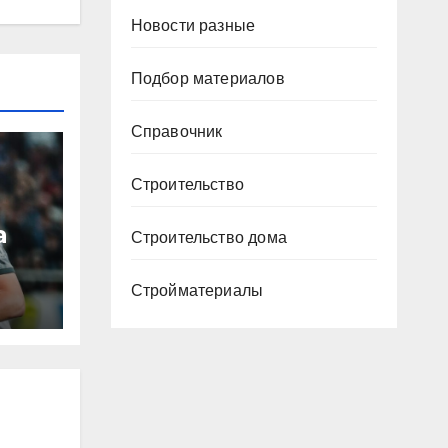
Новости разные
Подбор материалов
Справочник
Строительство
а
Строительство дома
Стройматериалы
ю
ура
Р