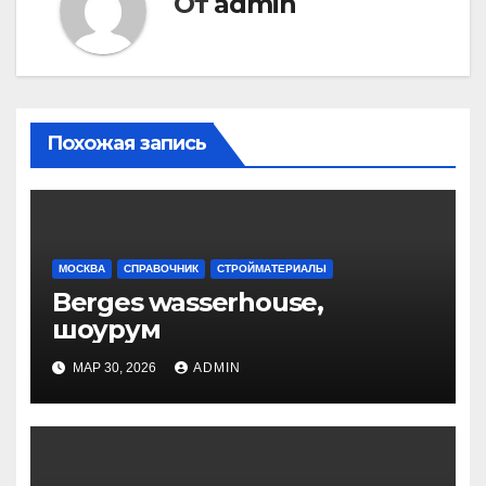
От
admin
Похожая запись
МОСКВА
СПРАВОЧНИК
СТРОЙМАТЕРИАЛЫ
Berges wasserhouse,
шоурум
МАР 30, 2026
ADMIN