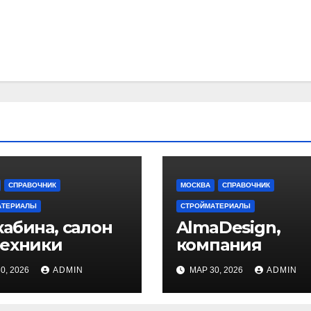
СПРАВОЧНИК
МОСКВА
СПРАВОЧНИК
АТЕРИАЛЫ
СТРОЙМАТЕРИАЛЫ
абина, салон
AlmaDesign,
техники
компания
0, 2026
ADMIN
МАР 30, 2026
ADMIN