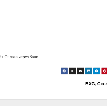
т, Оплата через банк
BXG, Скл