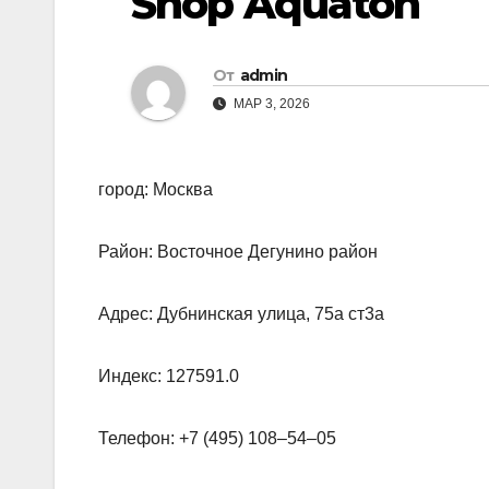
Shop Aquaton
От
admin
МАР 3, 2026
город: Москва
Район: Восточное Дегунино район
Адрес: Дубнинская улица, 75а ст3а
Индекс: 127591.0
Телефон: +7 (495) 108‒54‒05