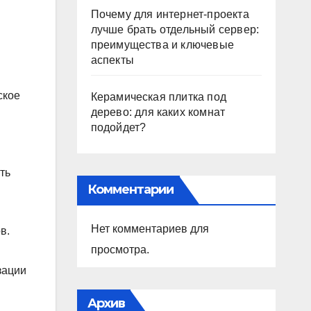
Почему для интернет-проекта
лучше брать отдельный сервер:
преимущества и ключевые
аспекты
ское
Керамическая плитка под
дерево: для каких комнат
подойдет?
ть
Комментарии
Нет комментариев для
в.
просмотра.
зации
Архив