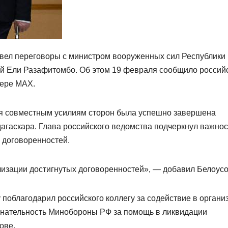
вел переговоры с министром вооруженных сил Республики
 Ели Разафитомбо. Об этом 19 февраля сообщило россий
жере MAX.
аря совместным усилиям сторон была успешно завершена
дагаскара. Глава российского ведомства подчеркнул важнос
 договоренностей.
изации достигнутых договоренностей», — добавил Белоусо
поблагодарил российского коллегу за содействие в органи
изнательность Минобороны РФ за помощь в ликвидации
ове.