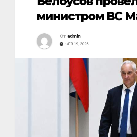
Белоусов провел
министром ВС М
От
admin
ФЕВ 19, 2026