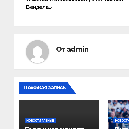
записям
Вендела»
От
admin
Похожая запись
НОВОСТИ РАЗНЫЕ
НОВОСТИ