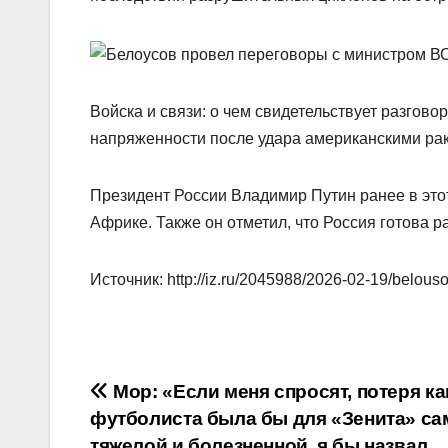
Войска и связи: о чем свидетельствует разгово
напряженности после удара американскими ра
Президент России Владимир Путин ранее в это
Африке. Также он отметил, что Россия готова 
Источник: http://iz.ru/2045988/2026-02-19/belou
Навигация
Мор: «Если меня спросят, потеря ка
футболиста была бы для «Зенита» са
по
тяжелой и болезненной, я бы назвал