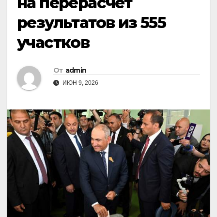
на перерасчет
результатов из 555
участков
От
admin
ИЮН 9, 2026