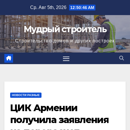
Перейти
Ср. Авг 5th, 2026
12:50:47 AM
к
содержимому
Мудрый строитель
Строительство домов и других построек
НОВОСТИ РАЗНЫЕ
ЦИК Армении
получила заявления