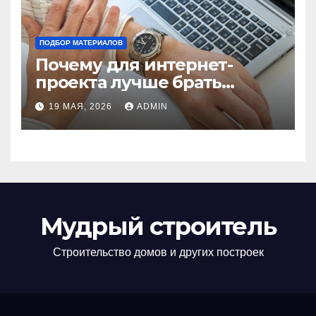
ПОДБОР МАТЕРИАЛОВ
Почему для интернет-
проекта лучше брать
отдельный сервер:
19 МАЯ, 2026
ADMIN
преимущества и ключевые
аспекты
Мудрый строитель
Строительство домов и других построек